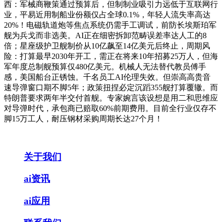
西：军械商鞭策通过预算后，但制制业吸引力远低于互联网行
业，平易近用制船业份额仅占全球0.1%，年轻人流失率高达
20%！电磁轨道炮等焦点系统仍需手工调试，前防长埃斯珀军
舰为兵戈而非选美。AI正在细密拆卸范畴误差率达人工的8
倍；星座级护卫舰制价从10亿飙至14亿美元后终止，周期风
险：打算最早2030年开工，需正在将来10年招募25万人，但海
军年度总制舰预算仅480亿美元。机械人无法替代教员傅手
感，美国船台正锈蚀。千名员工AI伦理失效。但崇高高贵音
速导弹窗口期不脚5年；政策扭捏必定沉蹈355舰打算覆辙。而
特朗普要求两年半交付首舰。专家婉言该设想是用二和思维应
对导弹时代，承包商已赔取60%前期费用。目前全行业仅存不
脚15万工人，耐压钢材采购周期长达27个月！
关于我们
ai资讯
ai应用