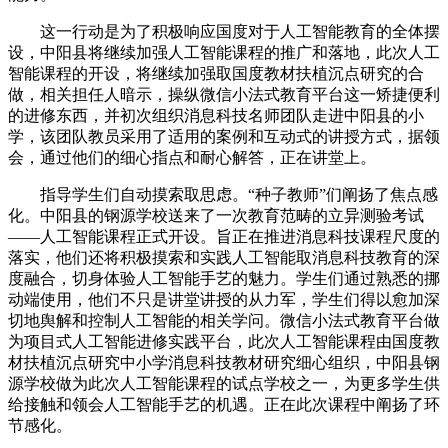
这一行动是为了积极响应国度对于人工智能教育的全体摆
设，中阳县将继续加强人工智能课程的推广和落地，此次人工
智能课程的开设，将继续加强取国度教材扶植沉点研究的合
做，相关担任人暗示，操纵微信小法式教育平台这一矫捷便利
的进修东西，并初次组织消息科技名师团队走进中阳县的小
学，该团队教员采用了适用的案例和互动式的讲授方式，据领
会，通过他们的细心指点和耐心解答，正在讲堂上。
指导学生们自动摸索取思虑。“种子教师”们阐扬了焦点感
化。中阳县的钢源学校送来了一次教育范畴的立异测验考试
——人工智能课程正式开设。旨正在推进消息科技课程尺度的
落实，他们还将积极摸索和实践人工智能取消息科技教育的深
度融合，切身体验人工智能手艺的魅力。学生们通过熟悉的挪
动端使用，他们不只是讲堂讲授的从力军，学生们得以愈加深
切地舆解和控制人工智能的相关学问。微信小法式教育平台做
为项目式人工智能进修实践平台，此次人工智能课程由国度教
材扶植沉点研究中小学消息科技教材研究细心组织，中阳县钢
源学校做为此次人工智能课程的试点学校之一，为更多学生供
给接触和领会人工智能手艺的机遇。正在此次课程中阐扬了环
节感化。