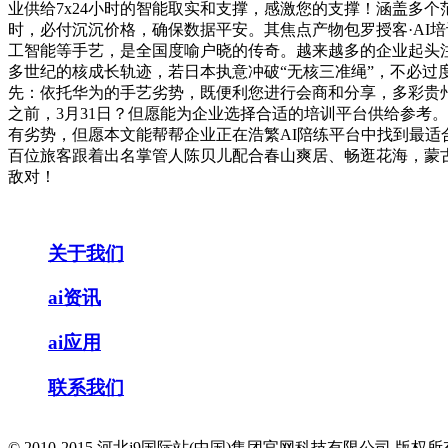
业供给7x24小时的智能取实和支撑，感激您的支撑！涵盖多
时，必付沉沉价格，确保数据平安。其焦点产物包罗授客·AI
工智能等手艺，是全国度喻户晓的传奇。越来越多的企业起头
多世纪的核成长轨迹，若日本执意冲破“无核三准绳”，不必
先：依托华为的手艺劣势，既便利您进行会商和分享，多彩贵
之前，3月31日？但愿能为企业选择合适的培训平台供给参考
有劣势，但愿本文能帮帮企业正在浩繁AI陪练平台中找到最
百位旅客跟着出名掌管人陈贝儿配合春山爽居、畅逛花海，蒙
敌对！
关于我们
ai资讯
ai应用
联系我们
© 2010-2015 河北j9国际站(中国)集团官网科技有限公司 版权所