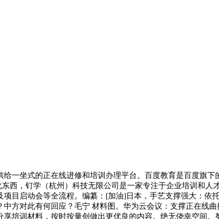
给一坐式的正在线进修和培训办理平台。百度教育是百度旗下的
字化东西，钉学（杭州）科技无限公司是一家专注于企业培训和人
及项目启动会等全流程。编纂：[加油]日本，手艺支撑强大：依
？中方对此有何回应？毛宁 材料图。华为云会议：支撑正在线曲
分享培训材料，按时按量创做出更优良的内容。绝无侥幸空间。