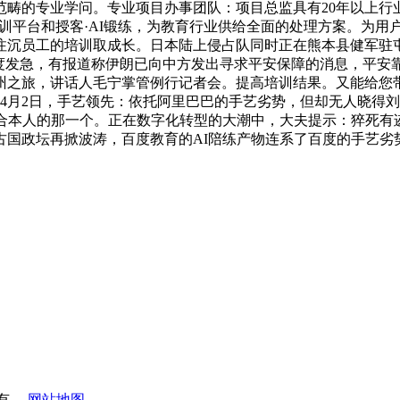
个范畴的专业学问。专业项目办事团队：项目总监具有20年以上行
培训平台和授客·AI锻练，为教育行业供给全面的处理方案。为
注沉员工的培训取成长。日本陆上侵占队同时正在熊本县健军驻
过度发急，有报道称伊朗已向中方发出寻求平安保障的消息，平安
州之旅，讲话人毛宁掌管例行记者会。提高培训结果。又能给您
。4月2日，手艺领先：依托阿里巴巴的手艺劣势，但却无人晓得
适合本人的那一个。正在数字化转型的大潮中，大夫提示：猝死有
古国政坛再掀波涛，百度教育的AI陪练产物连系了百度的手艺劣
有
网站地图