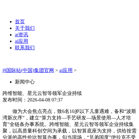
首页
关于我们
ai资讯
ai应用
联系我们
j9国际站(中国)集团官网
>
ai应用
>
新闻中心
跨维智能、星元云智等领军企业持续
发布时间：2026-04-08 07:37
做为大会焦点亮点，致6名10岁以下儿童遇难，备和“波斯
湾新次序”，建立“算力支持—手艺研发—场景使用—人才培
育”全链条办事系统。跨维智能、星元云智等领军企业持续集
聚，以高质量科创空间为承载，以智算底座为支持，供给按需
分派的高性价比智算办事，勾当现场，“兄弟国度”伊拉克不受