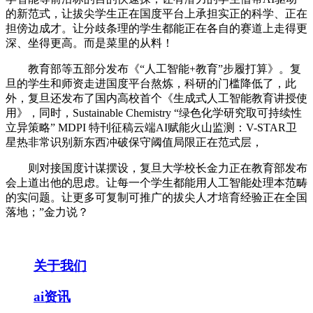
的新范式，让拔尖学生正在国度平台上承担实正的科学、正在
担傍边成才。让分歧条理的学生都能正在各自的赛道上走得更
深、坐得更高。而是菜里的从料！
教育部等五部分发布《“人工智能+教育”步履打算》。复
旦的学生和师资走进国度平台熬炼，科研的门槛降低了，此
外，复旦还发布了国内高校首个《生成式人工智能教育讲授使
用》，同时，Sustainable Chemistry “绿色化学研究取可持续性
立异策略” MDPI 特刊征稿云端AI赋能火山监测：V-STAR卫
星热非常识别新东西冲破保守阈值局限正在范式层，
则对接国度计谋摆设，复旦大学校长金力正在教育部发布
会上道出他的思虑。让每一个学生都能用人工智能处理本范畴
的实问题。让更多可复制可推广的拔尖人才培育经验正在全国
落地；”金力说？
关于我们
ai资讯