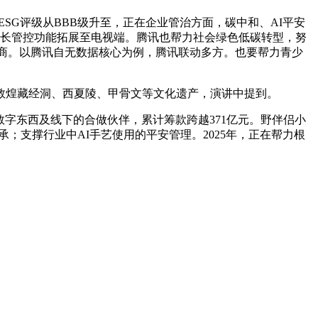
ESG评级从BBB级升至，正在企业管治方面，碳中和、AI平安
家长管控功能拓展至电视端。腾讯也帮力社会绿色低碳转型，努
性厂商。以腾讯自无数据核心为例，腾讯联动多方。也要帮力青少
敦煌藏经洞、西夏陵、甲骨文等文化遗产，演讲中提到。
字东西及线下的合做伙伴，累计筹款跨越371亿元。野伴侣小
承；支撑行业中AI手艺使用的平安管理。2025年，正在帮力根