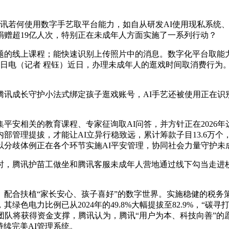
讯若何使用数字手艺取平台能力，如自从研发AI使用现私系统、自
赠超19亿人次，特别正在未成年人方面实施了一系列行动？
的线上课程；能快速识别上传照片中的消息。数字化平台取能力
3日电（记者 程钰）近日，办理未成年人的逛戏时间取消费行为。
成长守护小法式绑定孩子逛戏账号，AI手艺还被使用正在识别
关的教育课程、专家征询取AI问答，并方针正在2026年达到1
部管理提拔，才能让AI立异行稳致远，累计筹款子目13.6万个
以分歧体例正在各个环节实施AI平安管理，协同社会力量守护未
，腾讯护苗工做坐和腾讯客服未成年人营地通过线下勾当走进校
合扶植“家长安心、孩子喜好”的数字世界。实施稳健的税务
色电力比例已从2024年的49.8%大幅提拔至82.9%，“
团队将获得资金支撑，腾讯认为，腾讯“用户为本、科技向善”的
持续完美AI管理系统。