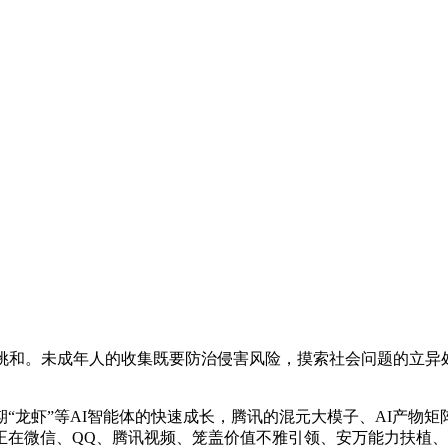
和。未成年人的收集既要防治侵害风险，摸索社会问题的立异
龙虾”等AI智能体的快速成长，腾讯的混元大模子、AI产物矩
正在微信、QQ、腾讯视频、笼盖价值不雅引领、安万能力扶植