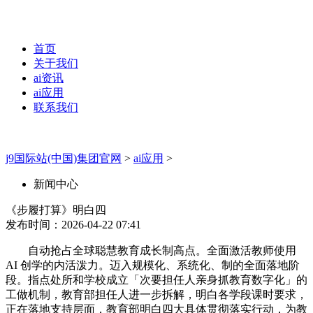
首页
关于我们
ai资讯
ai应用
联系我们
j9国际站(中国)集团官网
>
ai应用
>
新闻中心
《步履打算》明白四
发布时间：2026-04-22 07:41
自动抢占全球聪慧教育成长制高点。全面激活教师使用
AI 创学的内活泼力。迈入规模化、系统化、制的全面落地阶
段。指点处所和学校成立「次要担任人亲身抓教育数字化」的
工做机制，教育部担任人进一步拆解，明白各学段课时要求，
正在落地支持层面，教育部明白四大具体贯彻落实行动，为教