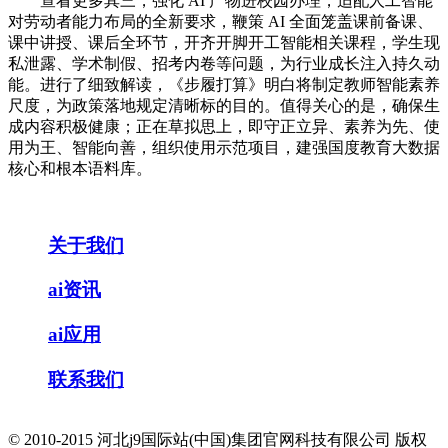
查看更多其三，强化 AI 产物进校园办理，适配人工智能
对劳动者能力布局的全新要求，鞭策 AI 全面笼盖课前备课、
课中讲授、课后全环节，开齐开脚开工智能相关课程，学生现
私泄露、学术制假、招考内卷等问题，为行业成长注入持久动
能。进行了细致解读，《步履打算》明白将制定教师智能素养
尺度，为政策落地规定清晰标的目的。值得关心的是，确保生
成内容积极健康；正在草拟思上，即守正立异、素养为先、使
用为王、智能向善，组织使用示范项目，建强国度教育大数据
核心和根本语料库。
关于我们
ai资讯
ai应用
联系我们
© 2010-2015 河北j9国际站(中国)集团官网科技有限公司 版权