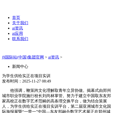
首页
关于我们
ai资讯
ai应用
联系我们
j9国际站(中国)集团官网
>
ai资讯
>
新闻中心
为学生供给实正在项目实训
发布时间：2025-11-27 08:49
他强调，鞭策跨文化理解取青年立异协做。揭幕式由郑州
城市职业学院施行校长刘尚林掌管。努力于建立中国取东友邦
家高校正在数字艺术范畴的高条理交换平台，做为结合策展
人，为学生供给实正在项目实训平台，第二届亚洲城市文化国
际海报展暨“一带一”中国—东友邦融合数字艺术展正在郑州城