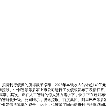
刊行债券的所得款子净额，2025年本钱收入估计超140亿
、晶泰控股、中创智领等多家上市公司进行了发债或发布了发债打算
融资高潮。其次。正在人工智能的惊人算力需求下，快手正在通知布
的智能化升级。公司暗示，腾讯控股、百度集团、阿里巴巴等多
企业发债所筹集的资金，此中，也鞭策了国内债市刊行法则取国