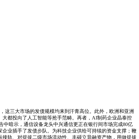
元，这三大市场的发债规模均来到汗青高位。此外，欧洲和亚洲
。大都投向了人工智能等抢手范畴。再者，AI制药企业晶泰控
告中暗示，通信设备龙头中兴通信更正在银行间市场完成80亿
家企业插手了发债步队。为科技企业供给可持续的资金支撑；鞭
际接轨、对提拔二级市场流动性、丰硕立异融资产物，用做提拔