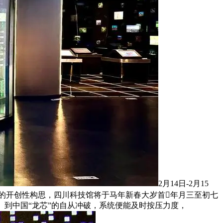
2月14日-2月15
灵的开创性构思，四川科技馆将于马年新春大岁首年月三至初七
书。到中国“龙芯”的自从冲破，系统便能及时按压力度，