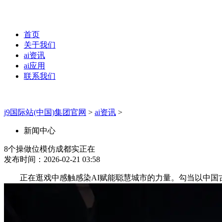
首页
关于我们
ai资讯
ai应用
联系我们
j9国际站(中国)集团官网
>
ai资讯
>
新闻中心
8个操做位模仿成都实正在
发布时间：2026-02-21 03:58
正在逛戏中感触感染AI赋能聪慧城市的力量。勾当以中国古