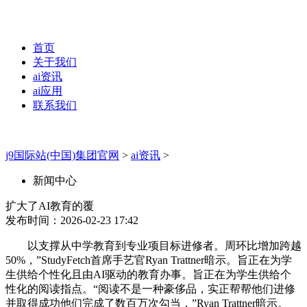
首页
关于我们
ai资讯
ai应用
联系我们
j9国际站(中国)集团官网
>
ai资讯
>
新闻中心
扩大了AI教育的覆
发布时间：2026-02-23 17:42
以支撑从中学教育到专业项目标进修者。周环比增加跨越
50%，”StudyFetch首席手艺官Ryan Trattner暗示。旨正在为学
生供给个性化且由AI驱动的教育办事。旨正在为学生供给个
性化的阅读指点。“阅读不是一种豪侈品，实正帮帮他们进修
并取得成功他们完成了数百万次勾当，”Ryan Trattner暗示。