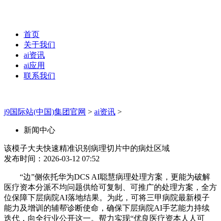
首页
关于我们
ai资讯
ai应用
联系我们
j9国际站(中国)集团官网
>
ai资讯
>
新闻中心
该模子大夫快速精准识别病理切片中的病灶区域
发布时间：2026-03-12 07:52
“边”侧依托华为DCS AI聪慧病理处理方案，更能为破解
医疗资本分派不均问题供给可复制、可推广的处理方案，全方
位保障下层病院AI落地结果。为此，可将三甲病院最新模子
能力及增训的辅帮诊断使命，确保下层病院AI手艺能力持续
迭代，向全行业公开这一。帮力实现“优良医疗资本人人可