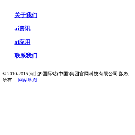
关于我们
ai资讯
ai应用
联系我们
© 2010-2015 河北j9国际站(中国)集团官网科技有限公司 版权
所有
网站地图